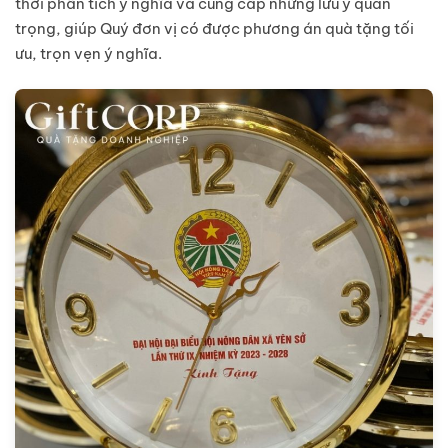
thời phân tích ý nghĩa và cung cấp những lưu ý quan
trọng, giúp Quý đơn vị có được phương án quà tặng tối
ưu, trọn vẹn ý nghĩa.