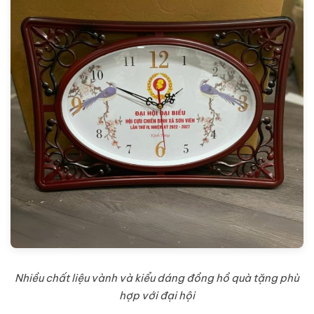
Nhiều chất liệu vành và kiểu dáng đồng hồ quà tặng phù
hợp với đại hội