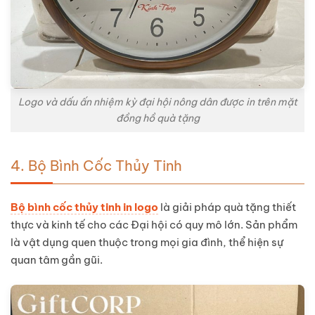
Logo và dấu ấn nhiệm kỳ đại hội nông dân được in trên mặt
đồng hồ quà tặng
4. Bộ Bình Cốc Thủy Tinh
Bộ bình cốc thủy tinh in logo
là giải pháp quà tặng thiết
thực và kinh tế cho các Đại hội có quy mô lớn. Sản phẩm
là vật dụng quen thuộc trong mọi gia đình, thể hiện sự
quan tâm gần gũi.