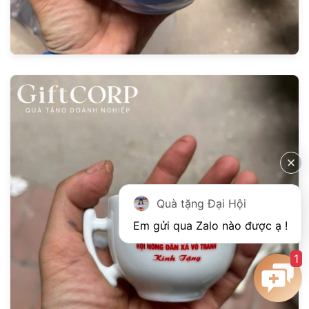
Quà tặng Đại Hội
1