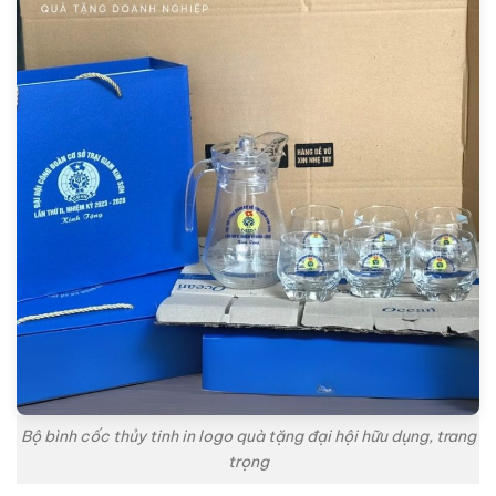
Bộ bình cốc thủy tinh in logo quà tặng đại hội hữu dụng, trang
trọng