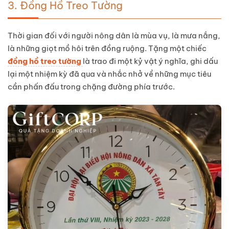
3.
Đồng Hồ Treo Tường
Thời gian đối với người nông dân là mùa vụ, là mưa nắng,
là những giọt mồ hôi trên đồng ruộng. Tặng một chiếc
đồng hồ treo tường
là trao đi một kỷ vật ý nghĩa, ghi dấu
lại một nhiệm kỳ đã qua và nhắc nhở về những mục tiêu
cần phấn đấu trong chặng đường phía trước.