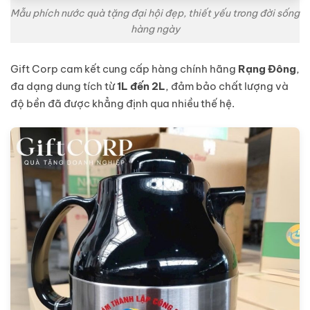
Mẫu phích nước quà tặng đại hội đẹp, thiết yếu trong đời sống
hàng ngày
Gift Corp cam kết cung cấp hàng chính hãng
Rạng Đông
,
đa dạng dung tích từ
1L đến 2L
, đảm bảo chất lượng và
độ bền đã được khẳng định qua nhiều thế hệ.