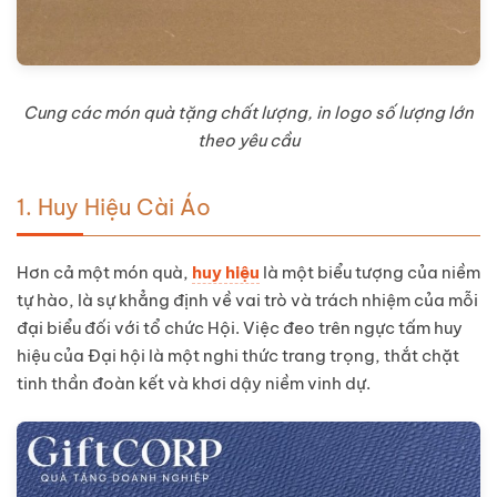
Cung các món quà tặng chất lượng, in logo số lượng lớn
theo yêu cầu
1.
Huy Hiệu Cài Áo
Hơn cả một món quà,
huy hiệu
là một biểu tượng của niềm
tự hào, là sự khẳng định về vai trò và trách nhiệm của mỗi
đại biểu đối với tổ chức Hội. Việc đeo trên ngực tấm huy
hiệu của Đại hội là một nghi thức trang trọng, thắt chặt
tinh thần đoàn kết và khơi dậy niềm vinh dự.