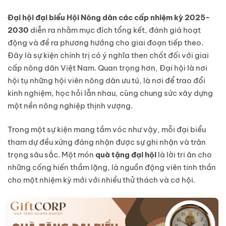
Đại hội đại biểu Hội Nông dân các cấp nhiệm kỳ 2025-
2030
diễn ra nhằm mục đích tổng kết, đánh giá hoạt
động và đề ra phương hướng cho giai đoạn tiếp theo.
Đây là sự kiện
chính trị có ý nghĩa then chốt đối với giai
cấp nông dân Việt Nam. Quan trọng hơn, Đại hội là nơi
hội tụ những hội viên nông dân ưu tú, là nơi để trao đổi
kinh nghiệm, học hỏi lẫn nhau, cùng chung sức xây dựng
một nền nông nghiệp thịnh vượng.
Trong một sự kiện mang tầm vóc như vậy, mỗi đại biểu
tham dự đều xứng đáng nhận được sự ghi nhận và trân
trọng sâu sắc. Một món
quà tặng đại hội
là lời tri ân cho
những cống hiến thầm lặng, là nguồn động viên tinh thần
cho một nhiệm kỳ mới với nhiều thử thách và cơ hội.