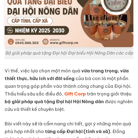
Bộ giải pháp quà tặng Đại hội Đại biểu Hội Nông Dân các cấp
Vì thế, việc lựa chọn một món quà
vừa trang trọng, vừa
thiết thực, hữu ích với đời sống
của bà con là một phần
quan trọng góp phần vào thành công chung của Đại hội.
Thấu hiểu sâu sắc điều đó,
Gift Corp
trân trọng giới thiệu
bộ giải pháp quà tặng Đại hội Hội Nông dân
được nghiên
cứu và thiết kế chuyên biệt.
Bài viết này sẽ là cẩm nang chi tiết, gợi ý những món quà
phù hợp nhất cho
từng cấp Đại hội (tỉnh và xã)
. Đồng