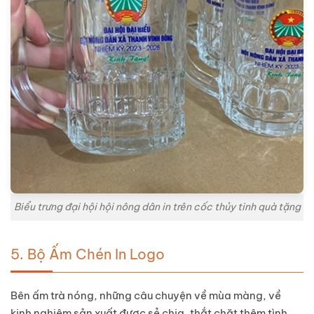
Biểu trưng đại hội hội nông dân in trên cốc thủy tinh quà tặng
5. Bộ Ấm Chén In Logo
Bên ấm trà nóng, những câu chuyện về mùa màng, về
kinh nghiệm sản xuất được sẻ chia, thắt chặt thêm tình