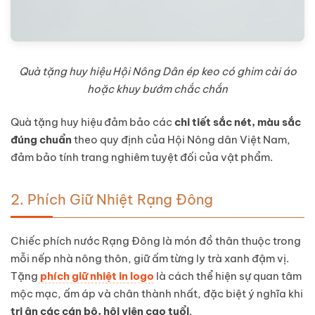
Quà tặng huy hiệu Hội Nông Dân ép keo có ghim cài áo
hoặc khuy bướm chắc chắn
Quà tặng huy hiệu đảm bảo các
chi tiết sắc nét, màu sắc
đúng chuẩn
theo quy định của Hội Nông dân Việt Nam,
đảm bảo tính trang nghiêm tuyệt đối của vật phẩm.
2. Phích Giữ Nhiệt Rạng Đông
Chiếc phích nước Rạng Đông là món đồ thân thuộc trong
mỗi nếp nhà nông thôn, giữ ấm từng ly trà xanh đậm vị.
Tặng
phích giữ nhiệt in logo
là cách thể hiện sự quan tâm
mộc mạc, ấm áp và chân thành nhất, đặc biệt ý nghĩa khi
tri ân các cán bộ, hội viên cao tuổi
.