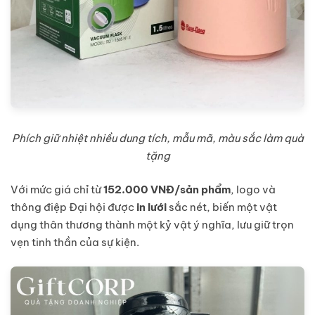
Phích giữ nhiệt nhiều dung tích, mẫu mã, màu sắc làm quà
tặng
Với mức giá chỉ từ
152.000 VNĐ/sản phẩm
, logo và
thông điệp Đại hội được
in lưới
sắc nét, biến một vật
dụng thân thương thành một kỷ vật ý nghĩa, lưu giữ trọn
vẹn tinh thần của sự kiện.