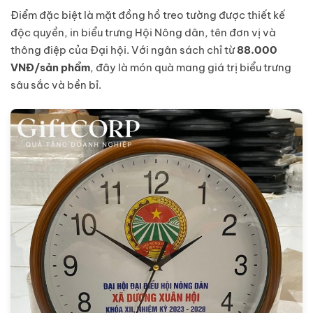
Điểm đặc biệt là mặt đồng hồ treo tường được thiết kế
độc quyền, in biểu trưng Hội Nông dân, tên đơn vị và
thông điệp của Đại hội. Với ngân sách chỉ từ
88.000
VNĐ/sản phẩm
, đây là món quà mang giá trị biểu trưng
sâu sắc và bền bỉ.