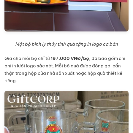
Một bộ bình ly thủy tinh quà tặng in logo cơ bản
Giá cho mỗi bộ chỉ từ
197.000 VNĐ/bộ
, đã bao gồm chi
phí in lưới logo sắc nét. Mỗi bộ quà được đóng gói cẩn
thận trong hộp của nhà sản xuất hoặc hộp quà thiết kế
riêng.