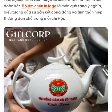
đoàn kết.
Bộ ấm chén in logo
là món quà tặng ý nghĩa,
biểu tượng của sự gắn kết cộng đồng và tinh thần hiệp
thương dân chủ trong mỗi chi Hội.