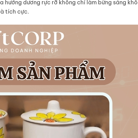
hoa hướng dương rực rỡ không chỉ làm bừng sáng khô
à tích cực.