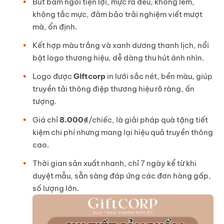
Bút bấm ngòi tiện lợi, mực ra đều, không lem,
không tắc mực, đảm bảo trải nghiệm viết mượt
mà, ổn định.
Kết hợp màu trắng và xanh dương thanh lịch, nổi
bật logo thương hiệu, dễ dàng thu hút ánh nhìn.
Logo được
Giftcorp
in lưới sắc nét, bền màu, giúp
truyền tải thông điệp thương hiệu rõ ràng, ấn
tượng.
Giá chỉ
8.000₫
/chiếc, là giải pháp quà tặng tiết
kiệm chi phí nhưng mang lại hiệu quả truyền thông
cao.
Thời gian sản xuất nhanh, chỉ 7 ngày kể từ khi
duyệt mẫu, sẵn sàng đáp ứng các đơn hàng gấp,
số lượng lớn.