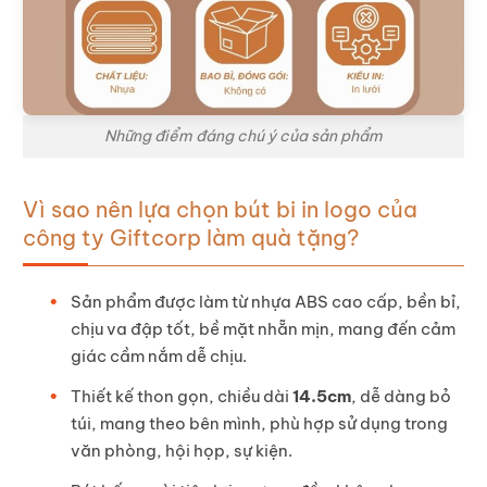
Những điểm đáng chú ý của sản phẩm
Vì sao nên lựa chọn bút bi in logo của
công ty Giftcorp làm quà tặng?
Sản phẩm được làm từ nhựa ABS cao cấp, bền bỉ,
chịu va đập tốt, bề mặt nhẵn mịn, mang đến cảm
giác cầm nắm dễ chịu.
Thiết kế thon gọn, chiều dài
14.5cm
, dễ dàng bỏ
túi, mang theo bên mình, phù hợp sử dụng trong
văn phòng, hội họp, sự kiện.