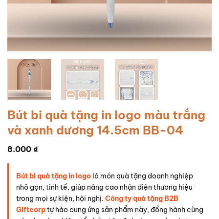
Bút bi quà tặng in logo màu trắng
và xanh dương 14.5cm BB-04
8.000
₫
Bút bi quà tặng in logo
là món quà tặng doanh nghiệp
nhỏ gọn, tinh tế, giúp nâng cao nhận diện thương hiệu
trong mọi sự kiện, hội nghị.
Công ty quà tặng B2B
Giftcorp
tự hào cung ứng sản phẩm này, đồng hành cùng