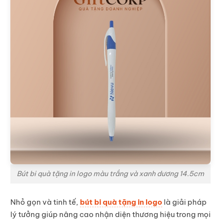
Bút bi quà tặng in logo màu trắng và xanh dương 14.5cm
Nhỏ gọn và tinh tế,
bút bi quà tặng in logo
là giải pháp
lý tưởng giúp nâng cao nhận diện thương hiệu trong mọi