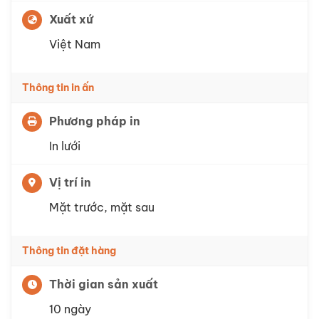
Xuất xứ
Việt Nam
Thông tin in ấn
Phương pháp in
In lưới
Vị trí in
Mặt trước, mặt sau
Thông tin đặt hàng
Thời gian sản xuất
10 ngày