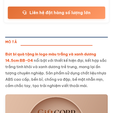
Liên hệ đặt hàng số lượng lớn
MÔ TẢ
Bút bi quà tặng in logo màu trắng và xanh dương
14.5cm BB-04
nổi bật với thiết kế hiện đại, kết hợp sắc
trắng tinh khôi và xanh dương trẻ trung, mang lại ấn
tượng chuyên nghiệp. Sản phẩm sử dụng chất liệu nhựa
ABS cao cấp, bền bỉ, chống va đập, bề mặt nhẵn mịn,
cầm chắc tay, tạo trải nghiệm viết thoải mái.