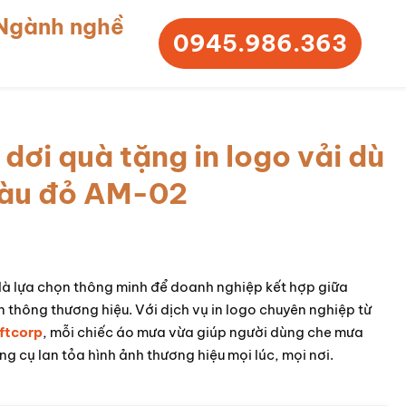
Ngành nghề
0945.986.363
dơi quà tặng in logo vải dù
màu đỏ AM-02
là lựa chọn thông minh để doanh nghiệp kết hợp giữa
n thông thương hiệu. Với dịch vụ in logo chuyên nghiệp từ
ftcorp
, mỗi chiếc áo mưa vừa giúp người dùng che mưa
ng cụ lan tỏa hình ảnh thương hiệu mọi lúc, mọi nơi.