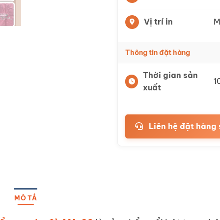
Vị trí in
M
Thông tin đặt hàng
Thời gian sản
1
xuất
Liên hệ đặt hàng 
MÔ TẢ