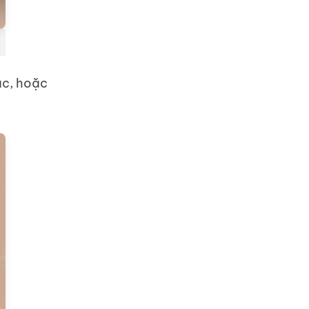
ác, hoặc