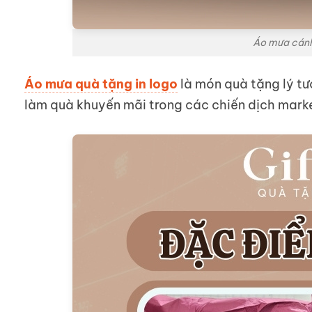
Áo mưa cánh 
Áo mưa quà tặng in logo
là món quà tặng lý tư
làm quà khuyến mãi trong các chiến dịch mark